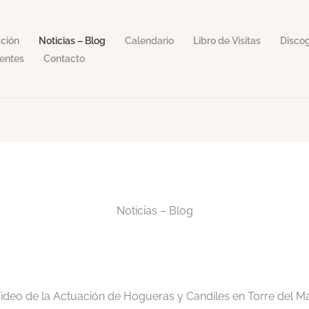
ción
Noticias – Blog
Calendario
Libro de Visitas
Discog
entes
Contacto
Noticias – Blog
ideo de la Actuación de Hogueras y Candiles en Torre del Ma