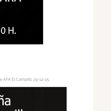
e AFA El Campillo 29-12-25,