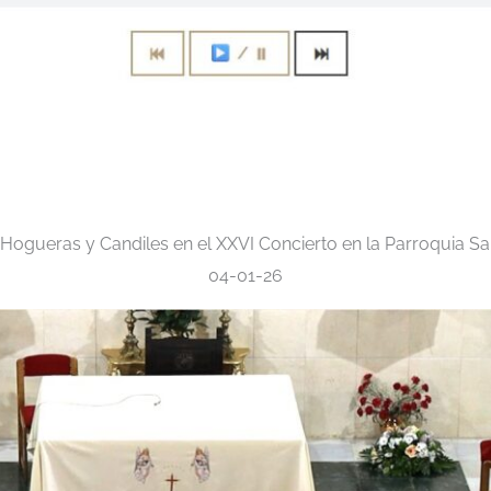
Hogueras y Candiles en el XXVI Concierto en la Parroquia San
04-01-26