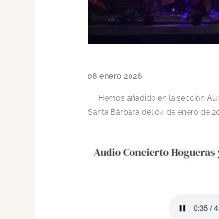
08 enero 2026
Hemos añadido en la sección Audi
Santa Bárbara del 04 de enero de 20