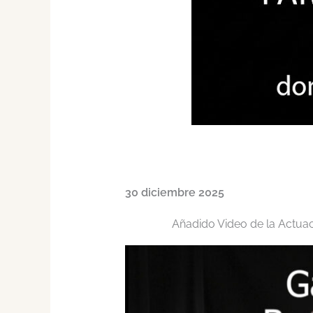
30 diciembre 2025
Añadido Video de la Actuac