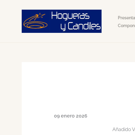
Ir
al
Presenta
contenido
Compon
09 enero 2026
Añadido V