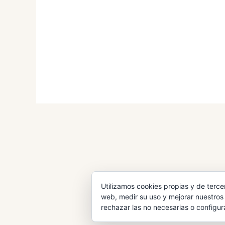
® Hogueras y Candiles 20
Utilizamos cookies propias y de terce
web, medir su uso y mejorar nuestros 
rechazar las no necesarias o configur