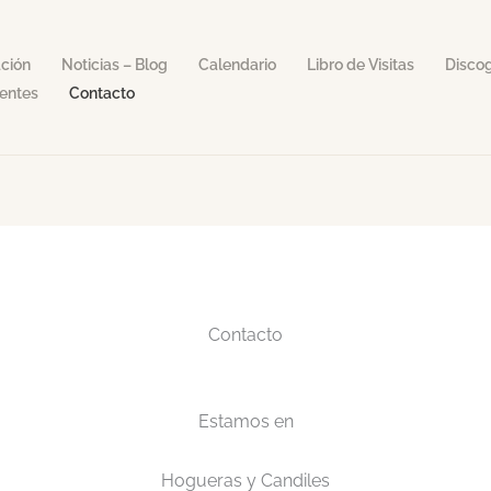
ción
Noticias – Blog
Calendario
Libro de Visitas
Discog
entes
Contacto
Contacto
Estamos en
Hogueras y Candiles